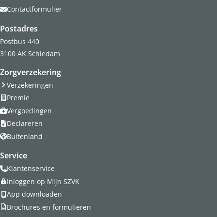
Contactformulier
Postadres
Postbus 440
3100 AK Schiedam
Zorgverzekering
Verzekeringen
Premie
Vergoedingen
Declareren
Buitenland
Service
Klantenservice
Inloggen op Mijn SZVK
App downloaden
Brochures en formulieren