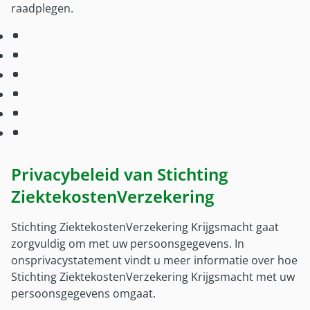
Onze partners
raadplegen.
Nieuws
Privacybeleid van Stichting
ZiektekostenVerzekering
Stichting ZiektekostenVerzekering Krijgsmacht gaat
zorgvuldig om met uw persoonsgegevens. In
ons
privacystatement vindt u meer informatie over hoe
Stichting ZiektekostenVerzekering Krijgsmacht met uw
persoonsgegevens omgaat.