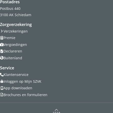
Postadres
Postbus 440
3100 AK Schiedam
Zorgverzekering
Verzekeringen
Premie
Vergoedingen
Declareren
Buitenland
Service
Klantenservice
Inloggen op Mijn SZVK
App downloaden
Brochures en formulieren