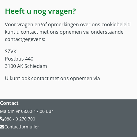
Heeft u nog vragen?
Voor vragen en/of opmerkingen over ons cookiebeleid
kunt u contact met ons opnemen via onderstaande
contactgegevens:
SZVK
Postbus 440
3100 AK Schiedam
U kunt ook contact met ons opnemen via
Website footer
Contact
Ma t/m vr 08.00-17.00 uur
088 - 0 270 700
Contactformulier