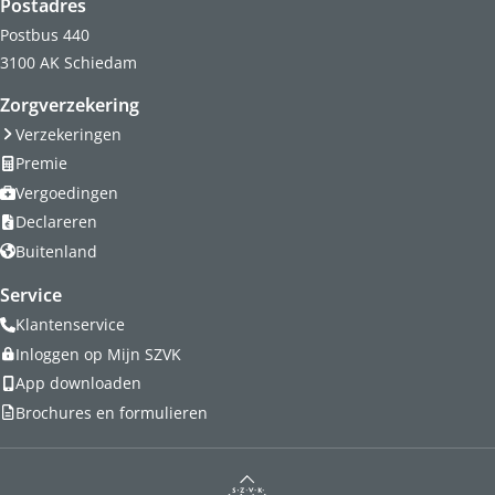
Postadres
Postbus 440
3100 AK Schiedam
Zorgverzekering
Verzekeringen
Premie
Vergoedingen
Declareren
Buitenland
Service
Klantenservice
Inloggen op Mijn SZVK
App downloaden
Brochures en formulieren