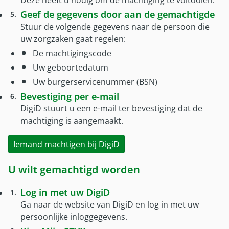
Deze heeft u nodig om de machtiging te voltooien.
Onze partners
Geef de gegevens door aan de gemachtigde
Nieuws
Stuur de volgende gegevens naar de persoon die
uw zorgzaken gaat regelen:
De machtigingscode
Uw geboortedatum
Uw burgerservicenummer (BSN)
Bevestiging per e-mail
DigiD stuurt u een e-mail ter bevestiging dat de
machtiging is aangemaakt.
Iemand machtigen bij DigiD
U wilt gemachtigd worden
Log in met uw DigiD
Ga naar de website van DigiD en log in met uw
persoonlijke inloggegevens.