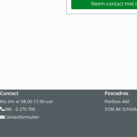
Neem contact met o
Website footer
Contact
Postadres
Ma t/m vr 08.00-17.00 uur
Postbus 440
088 - 0 270 700
3100 AK Schie
Contactformulier