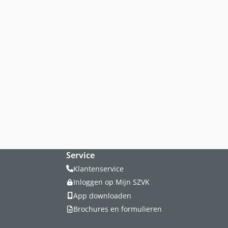
Service
Klantenservice
Inloggen op Mijn SZVK
App downloaden
Brochures en formulieren