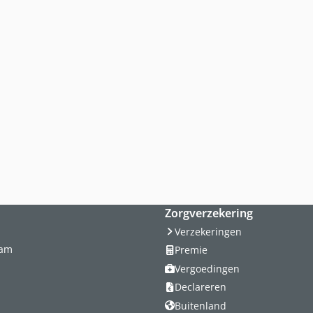
Zorgverzekering
Verzekeringen
dam
Premie
Vergoedingen
Declareren
Buitenland