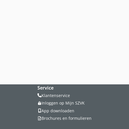
Service
Klantenservice
Inloggen op Mijn SZVK
App downloaden
Brochures en formulieren