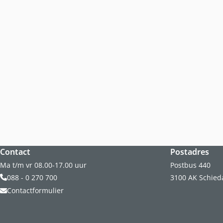
Website footer
Contact
Postadres
Ma t/m vr 08.00-17.00 uur
Postbus 440
088 - 0 270 700
3100 AK Schie
Contactformulier