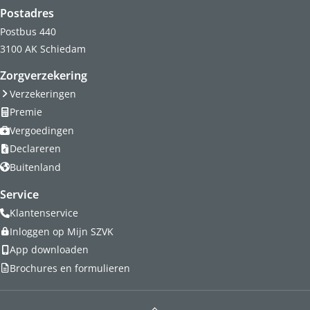
Postadres
Postbus 440
3100 AK Schiedam
Zorgverzekering
Verzekeringen
Premie
Vergoedingen
Declareren
Buitenland
Service
Klantenservice
Inloggen op Mijn SZVK
App downloaden
Brochures en formulieren