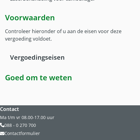
Onze partners
Nieuws
Voorwaarden
Controleer hieronder of u aan de eisen voor deze
vergoeding voldoet.
Vergoedingseisen
Goed om te weten
Website footer
Contact
Ma t/m vr 08.00-17.00 uur
088 - 0 270 700
Contactformulier