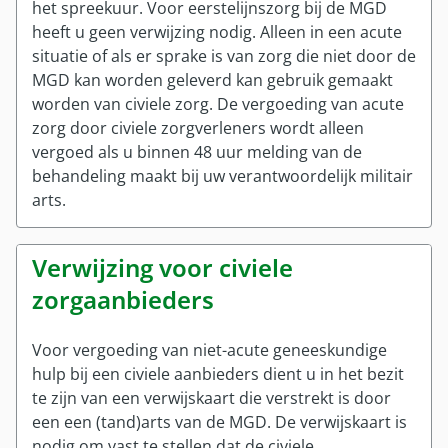
het spreekuur. Voor eerstelijnszorg bij de MGD
Onze partners
heeft u geen verwijzing nodig. Alleen in een acute
Nieuws
situatie of als er sprake is van zorg die niet door de
MGD kan worden geleverd kan gebruik gemaakt
worden van civiele zorg. De vergoeding van acute
zorg door civiele zorgverleners wordt alleen
vergoed als u binnen 48 uur melding van de
behandeling maakt bij uw verantwoordelijk militair
arts.
Verwijzing voor civiele
zorgaanbieders
Voor vergoeding van niet-acute geneeskundige
hulp bij een civiele aanbieders dient u in het bezit
te zijn van een verwijskaart die verstrekt is door
een een (tand)arts van de MGD. De verwijskaart is
nodig om vast te stellen dat de civiele