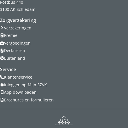
Postbus 440
3100 AK Schiedam
Zorgverzekering
Verzekeringen
Premie
Vergoedingen
Declareren
Buitenland
Service
Klantenservice
Inloggen op Mijn SZVK
App downloaden
Brochures en formulieren