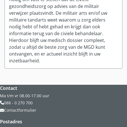
gezondheidszorg op advies van de militair
verwijzer plaatsvindt. De militair arts en/of uw
militaire tandarts weet waarom u zorg elders
nodig hebt of hebt gehad en krijgt dan ook
informatie terug van de civiele behandelaar.
Hierdoor blijft uw medisch dossier compleet,
zodat u altijd de beste zorg van de MGD kunt
ontvangen, en er actueel inzicht blijft in uw
inzetbaarheid.
Website footer
Contact
Ma t/m vr 08.00-17.00 uur
088 - 0 270 700
Contactformulier
Postadres