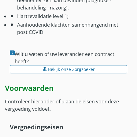
deelnemer zich kan bevinden (diagnose -
behandeling - nazorg).
Hartrevalidatie level 1;
Aanhoudende klachten samenhangend met
post COVID.
Wilt u weten of uw leverancier een contract
heeft?
Bekijk onze Zorgzoeker
Voorwaarden
Controleer hieronder of u aan de eisen voor deze
vergoeding voldoet.
Vergoedingseisen