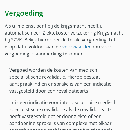
Militaire kinderen
Gezinsleden EU
Klacht melden
Gezinsleden EU
Wereldcollectiviteit
Vergoeding
Wijziging doorgeven
Wereldcollectiviteit
Overig
Als u in dienst bent bij de krijgsmacht heeft u
Hulp met betaalproblemen
Reservist
automatisch een Ziektekostenverzekering Krijgsmacht
Afwijkende regelingen vergoedingen
Inloggen met DigiD
bij SZVK. Bekijk hieronder de totale vergoeding. Let
Reglement
Zorg tijdens plaatsing in VS en Canada
erop dat u voldoet aan de
voorwaarden
om voor
Brochures en formulieren
Verzekeringsreglement
vergoeding in aanmerking te komen.
Contactpersonen
Brochures en formulieren
Contactpersonen buitenland
Vergoed worden de kosten van medisch
Mijn SZVK-app
specialistische revalidatie. Hierop bestaat
Mijn SZVK-app
aanspraak indien er sprake is van een indicatie
vastgesteld door een revalidatiearts.
Over ons
Er is een indicatie voor interdisciplinaire medisch
Over SZVK
specialistische revalidatie als de revalidatiearts
Bureau SZVK
heeft vastgesteld dat er door ziekte of een
aandoening sprake is van complexe met elkaar
Historie