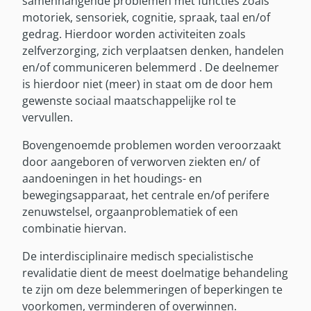
samenhangende problemen met functies zoals
Onze partners
motoriek, sensoriek, cognitie, spraak, taal en/of
Nieuws
gedrag. Hierdoor worden activiteiten zoals
zelfverzorging, zich verplaatsen denken, handelen
en/of communiceren belemmerd . De deelnemer
is hierdoor niet (meer) in staat om de door hem
gewenste sociaal maatschappelijke rol te
vervullen.
Bovengenoemde problemen worden veroorzaakt
door aangeboren of verworven ziekten en/ of
aandoeningen in het houdings- en
bewegingsapparaat, het centrale en/of perifere
zenuwstelsel, orgaanproblematiek of een
combinatie hiervan.
De interdisciplinaire medisch specialistische
revalidatie dient de meest doelmatige behandeling
te zijn om deze belemmeringen of beperkingen te
voorkomen, verminderen of overwinnen.