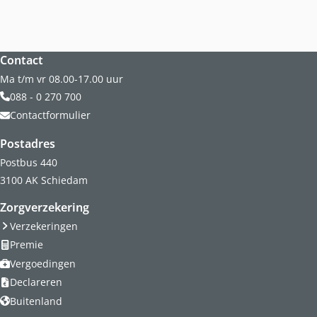
Website footer
Contact
Ma t/m vr 08.00-17.00 uur
088 - 0 270 700
Contactformulier
Postadres
Postbus 440
3100 AK Schiedam
Zorgverzekering
Verzekeringen
Premie
Vergoedingen
Declareren
Buitenland