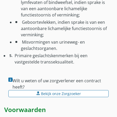
lymfevaten of bindweefsel, indien sprake is
Onze partners
van een aantoonbare lichamelijke
Nieuws
functiestoornis of verminking;
Geboortevlekken, indien sprake is van een
aantoonbare lichamelijke functiestoornis of
verminking;
Misvormingen van urineweg- en
geslachtsorganen.
Primaire geslachtskenmerken bij een
vastgestelde transseksualiteit.
Wilt u weten of uw zorgverlener een contract
heeft?
Bekijk onze Zorgzoeker
Voorwaarden