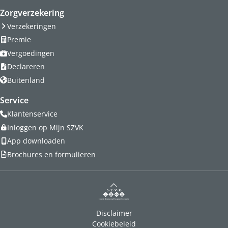
Zorgverzekering
Verzekeringen
Premie
Vergoedingen
Declareren
Buitenland
Service
Klantenservice
Inloggen op Mijn SZVK
App downloaden
Brochures en formulieren
Disclaimer
Cookiebeleid