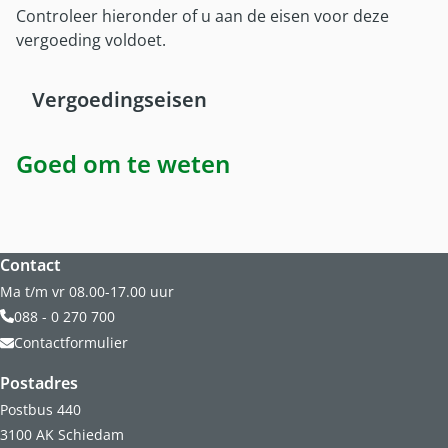
Controleer hieronder of u aan de eisen voor deze
vergoeding voldoet.
Vergoedingseisen
Goed om te weten
Website footer
Contact
Ma t/m vr 08.00-17.00 uur
088 - 0 270 700
Contactformulier
Postadres
Postbus 440
3100 AK Schiedam