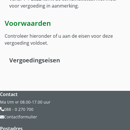
Onze partners
voor vergoeding in aanmerking.
Nieuws
Voorwaarden
Controleer hieronder of u aan de eisen voor deze
vergoeding voldoet.
Vergoedingseisen
Website footer
Contact
Ma t/m vr 08.00-17.00 uur
088 - 0 270 700
Contactformulier
Postadres