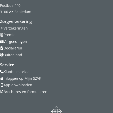
Postbus 440
3100 AK Schiedam
Zorgverzekering
Verzekeringen
Premie
Vergoedingen
Declareren
Buitenland
Service
Klantenservice
Inloggen op Mijn SZVK
App downloaden
Brochures en formulieren